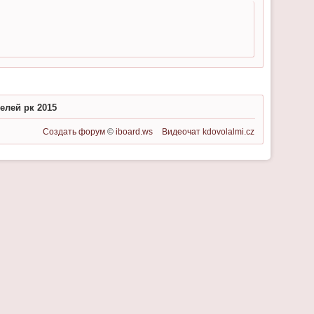
елей рк 2015
Создать форум
©
iboard.ws
Видеочат
kdovolalmi.cz