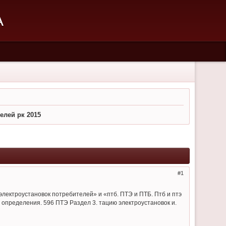
А
елей рк 2015
1
 электроустановок потребителей» и «птб. ПТЭ и ПТБ. Птб и птэ
их определения. 596 ПТЭ Раздел 3. тацию электроустановок и.