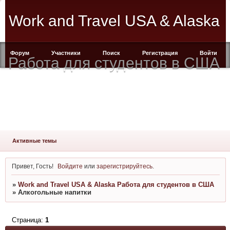
Work and Travel USA & Alaska
Форум
Участники
Поиск
Регистрация
Войти
Работа для студентов в США
Активные темы
Привет, Гость!
Войдите
или
зарегистрируйтесь
.
»
Work and Travel USA & Alaska Работа для студентов в США
»
Алкогольные напитки
Страница:
1