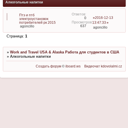
Алкогольные напитки
Птэ и птб
2016-12-13
0
электроустановок
потребителей рк 2015
13:47:33
637
agoncillo
agoncillo
Страница:
1
»
Work and Travel USA & Alaska Работа для студентов в США
»
Алкогольные напитки
Создать форум
©
iboard.ws
Видеочат
kdovolalmi.cz