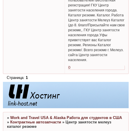
пользователей! Бесплатная
регистрация! ГКУ Центр
занятости населения города.
Каталог резюме. Каталог. Работа
Центр занятости Мелеуз Каталог
(до 8. благо!Присылайте нам свое
резюме,. ГКУ Центр занятости
населения города Уфы
приветствует вас Каталог
резюме. Регионы Каталог
резюме/. Всего резюме г. Мелеуз.
сайта Центр занятости
населения.
0
Страница:
1
»
Work and Travel USA & Alaska Работа для студентов в США
»
Контрактные автозапчасти
»
Центр занятости мелеуз
каталог резюме