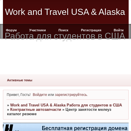
Work and Travel USA & Alaska
Форум
Участники
Поиск
Регистрация
Войти
Работа для студентов в США
Активные темы
Привет, Гость!
Войдите
или
зарегистрируйтесь
.
»
Work and Travel USA & Alaska Работа для студентов в США
»
Контрактные автозапчасти
»
Центр занятости мелеуз
каталог резюме