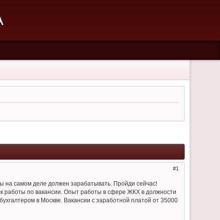
А
1
о ты на самом деле должен зарабатывать. Пройди сейчас!
к работы по вакансии. Опыт работы в сфере ЖКХ в должности
а бухгалтером в Москве. Вакансии с заработной платой от 35000