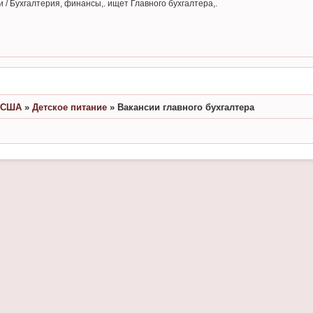
и / Бухгалтерия, финансы,. ищет Главного бухгалтера,.
в США
»
Детское питание
»
Вакансии главного бухгалтера