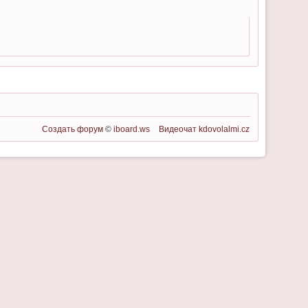
Создать форум
©
iboard.ws
Видеочат
kdovolalmi.cz