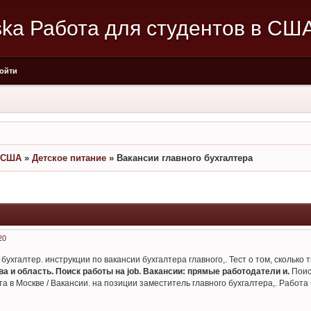
aska Работа для студентов в СШ
ойти
в США
»
Детское питание
»
Вакансии главного бухгалтера
20
бухгалтер. инструкции по вакансии бухгалтера главного,. Тест о том, скольк
а и область. Поиск работы на job. Вакансии: прямые работодатели и.
Поис
та в Москве / Вакансии. на позиции заместитель главного бухгалтера,. Работ