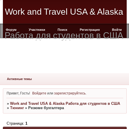
Work and Travel USA & Alaska
Форум
Участники
Поиск
Регистрация
Войти
Работа для студентов в США
Активные темы
Привет, Гость!
Войдите
или
зарегистрируйтесь
.
»
Work and Travel USA & Alaska Работа для студентов в США
»
Тюнинг
»
Резюме бухгалтера
Страница:
1