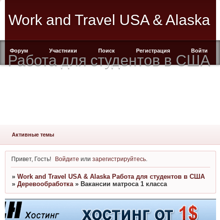
Work and Travel USA & Alaska
Форум
Участники
Поиск
Регистрация
Войти
Работа для студентов в США
Активные темы
Привет, Гость!
Войдите
или
зарегистрируйтесь
.
»
Work and Travel USA & Alaska Работа для студентов в США
»
Деревообработка
»
Вакансии матроса 1 класса