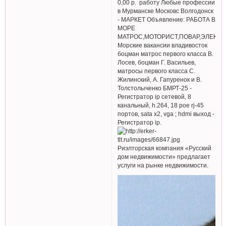
0,00 р. работу Любые профессии
в Мурманске Московс Волгодонск
- МАРКЕТ Объявление: РАБОТА В
МОРЕ
МАТРОС,МОТОРИСТ,ПОВАР,ЭЛЕКТР
Морские вакансии владивосток
боцман матрос первого класса В.
Лосев, боцман Г. Васильев,
матросы первого класса С.
Жилинский, А. Гапуренок и В.
Толстолыченко БМРТ-25 -
Регистратор ip сетевой, 8
канальный, h.264, 18 poe rj-45
портов, sata x2, vga ; hdmi выход -
Регистратор ip.
Риэлторская компания «Русский
дом недвижимости» предлагает
услуги на рынке недвижимости.