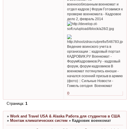
военнообязанным военкомат и
отдел кадров | Форум Готовимся к
проверке военкомата - Кадровое
дело 2, февраль 2014
Ведение воинского учета в
организации :: кадровый портал
КАДРОВИК.РУ Военкомат -
ФорумКадровиков.Ру - кадровый
форум, форум кадровиков В
военкомат потянулись юноши -
начался осенний призыв в армию
(фото) :: Сильные Новости -
Гомель сегодня Военкомат
0
Страница:
1
»
Work and Travel USA & Alaska Работа для студентов в США
»
Монтаж климатических систем
»
Кадровик военкомат