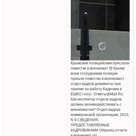
Крымским полицейским прислали
повестки в военкомат (В Крыму
всем сотрудникам полиции
пришли повестки в военкомат)
отдел кадров документы при
приеме на работу Кадровик в
ЕШКО / escc. Ответы@Mail.Ru:
Как инспектор отдела кадров
должен взоимодействовать с
военкоматом? Отдел кадров
коммерческой организации, 2013,
N 9 СВЕДЕНИЯ,
ПРЕДОСТАВЛЯЕМЫЕ
КАДРОВИКАМИ Образец отчета
в военкомат по