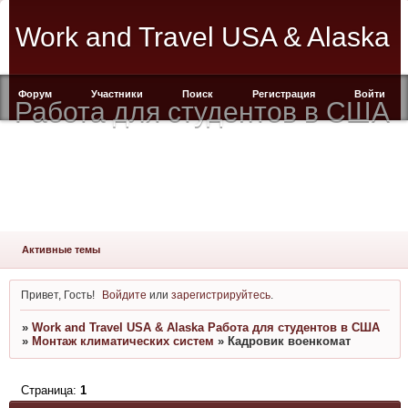
Work and Travel USA & Alaska
Форум
Участники
Поиск
Регистрация
Войти
Работа для студентов в США
Активные темы
Привет, Гость!
Войдите
или
зарегистрируйтесь
.
»
Work and Travel USA & Alaska Работа для студентов в США
»
Монтаж климатических систем
»
Кадровик военкомат
Страница:
1