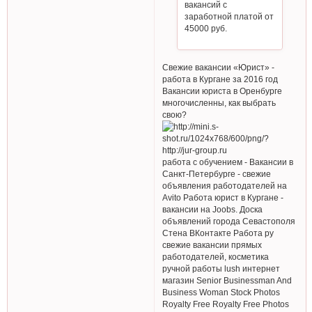
вакансий с
заработной платой от
45000 руб.
Свежие вакансии «Юрист» -
работа в Кургане за 2016 год
Вакансии юриста в Оренбурге
многочисленны, как выбрать
свою?
работа с обучением - Вакансии в
Санкт-Петербурге - свежие
объявления работодателей на
Avito Работа юрист в Кургане -
вакансии на Joobs. Доска
объявлений города Севастополя
Стена ВКонтакте Работа ру
свежие вакансии прямых
работодателей, косметика
ручной работы lush интернет
магазин Senior Businessman And
Business Woman Stock Photos
Royalty Free Royalty Free Photos