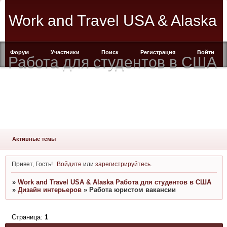
Work and Travel USA & Alaska
Форум
Участники
Поиск
Регистрация
Войти
Работа для студентов в США
Активные темы
Привет, Гость!
Войдите
или
зарегистрируйтесь
.
»
Work and Travel USA & Alaska Работа для студентов в США
»
Дизайн интерьеров
»
Работа юристом вакансии
Страница:
1