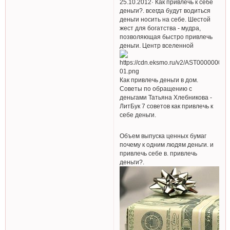
25.10.2012· Как привлечь к себе
деньги?. всегда будут водиться
деньги носить на себе. Шестой
жест для богатства - мудра,
позволяющая быстро привлечь
деньги. Центр вселенной
Как привлечь деньги в дом.
Советы по обращению с
деньгами Татьяна Хлебникова -
ЛитБук 7 советов как привлечь к
себе деньги.
Объем выпуска ценных бумаг
почему к одним людям деньги. и
привлечь себе в. привлечь
деньги?.