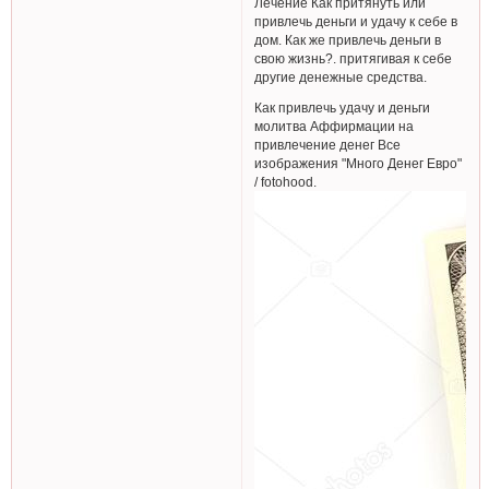
Лечение Как притянуть или
привлечь деньги и удачу к себе в
дом. Как же привлечь деньги в
свою жизнь?. притягивая к себе
другие денежные средства.
Как привлечь удачу и деньги
молитва Аффирмации на
привлечение денег Все
изображения "Много Денег Евро"
/ fotohood.