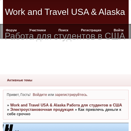
Work and Travel USA & Alaska
Форум
Участники
Поиск
Регистрация
Войти
Работа для студентов в США
Активные темы
Привет, Гость!
Войдите
или
зарегистрируйтесь
.
»
Work and Travel USA & Alaska Работа для студентов в США
»
Электроустановочная продукция
»
Как привлечь деньги к
себе срочно