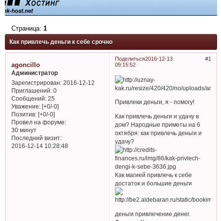
Страница:
1
Как привлечь деньги к себе срочно
Поделиться
2016-12-13
1
agoncillo
09:15:52
Администратор
Зарегистрирован
: 2016-12-12
Приглашений:
0
Сообщений:
25
Привлеки деньги, я - помогу!
Уважение:
[+0/-0]
Позитив:
[+0/-0]
Как привлечь деньги и удачу в
Провел на форуме:
дом? Народные приметы на 6
30 минут
октября: как привлечь деньги и
Последний визит:
удачу?
2016-12-14 10:28:48
Как магией привлечь к себе
достаток и большие деньги
деньги привлечение денег.