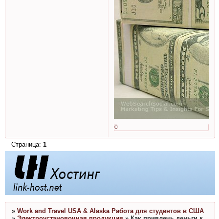
0
Страница:
1
»
Work and Travel USA & Alaska Работа для студентов в США
»
Электроустановочная продукция
»
Как привлечь деньги к