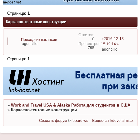
Страница:
1
Каркасно-тентовые конструкции
2016-12-13
0
Проходчик вакансии
agoncillo
15:19:14
795
agoncillo
Страница:
1
»
Work and Travel USA & Alaska Работа для студентов в США
»
Каркасно-тентовые конструкции
Создать форум
©
iboard.ws
Видеочат
kdovolalmi.cz