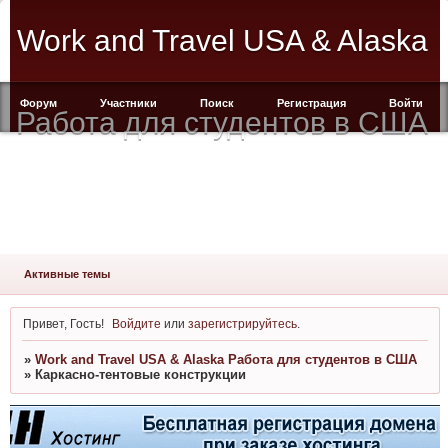
Work and Travel USA & Alaska
Форум
Участники
Поиск
Регистрация
Войти
Работа для студентов в США
Активные темы
Привет, Гость!
Войдите
или
зарегистрируйтесь
.
»
Work and Travel USA & Alaska Работа для студентов в США
»
Каркасно-тентовые конструкции