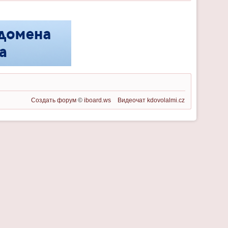
Создать форум
©
iboard.ws
Видеочат
kdovolalmi.cz