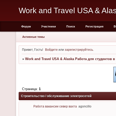
Work and Travel USA & Al
Форум
Участники
Поиск
Регистрация
В
Активные темы
Привет, Гость!
Войдите
или
зарегистрируйтесь
.
»
Work and Travel USA & Alaska Работа для студентов 
Страница:
1
Строительство / обслуживание электросетей
Работа вакансии север вахта
agoncillo