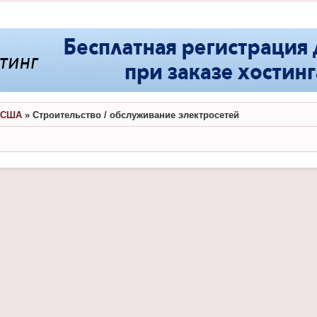
в США
»
Строительство / обслуживание электросетей