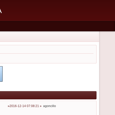
А
2016-12-14 07:08:21
agoncillo