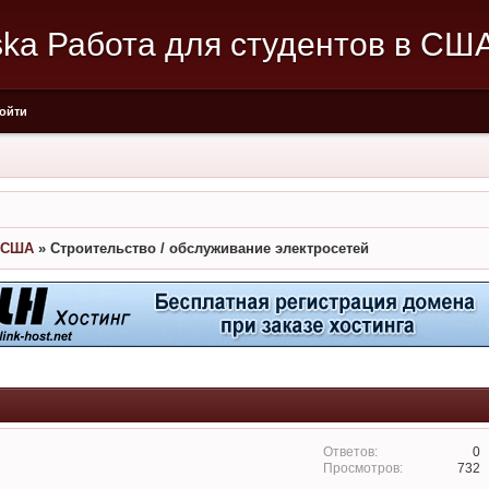
aska Работа для студентов в СШ
ойти
в США
»
Строительство / обслуживание электросетей
0
732