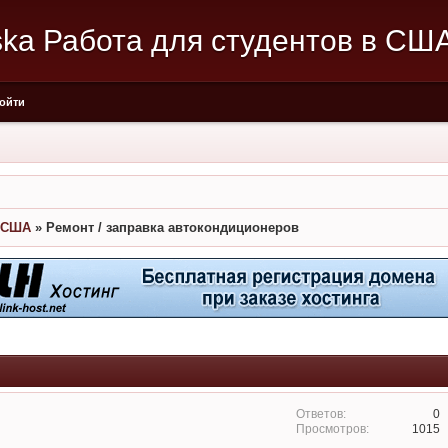
aska Работа для студентов в СШ
ойти
в США
»
Ремонт / заправка автокондиционеров
0
1015