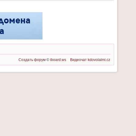
Создать форум
©
iboard.ws
Видеочат
kdovolalmi.cz