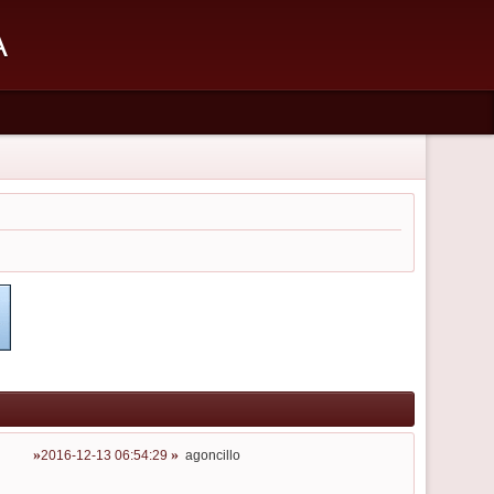
А
2016-12-13 06:54:29
agoncillo