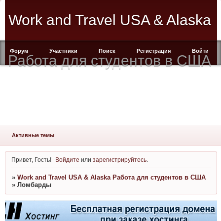
Work and Travel USA & Alaska
Форум
Участники
Поиск
Регистрация
Войти
Работа для студентов в США
Активные темы
Привет, Гость!
Войдите
или
зарегистрируйтесь
.
»
Work and Travel USA & Alaska Работа для студентов в США
»
Ломбарды