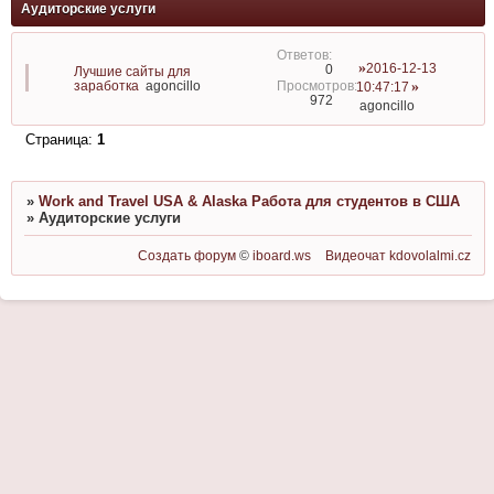
Аудиторские услуги
2016-12-13
0
Лучшие сайты для
заработка
agoncillo
10:47:17
972
agoncillo
Страница:
1
»
Work and Travel USA & Alaska Работа для студентов в США
»
Аудиторские услуги
Создать форум
©
iboard.ws
Видеочат
kdovolalmi.cz