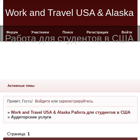
Work and Travel USA & Alaska
Форум
Участники
Поиск
Регистрация
Войти
Работа для студентов в США
Активные темы
Привет, Гость!
Войдите
или
зарегистрируйтесь
.
»
Work and Travel USA & Alaska Работа для студентов в США
»
Аудиторские услуги
Страница:
1