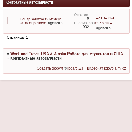
Контрактные автозапчасти
2016-12-13
0
Центр занятости мелеуз
каталог резюме
agoncillo
05:59:28
932
agoncillo
Страница:
1
»
Work and Travel USA & Alaska Работа для студентов в США
»
Контрактные автозапчасти
Создать форум
©
iboard.ws
Видеочат
kdovolalmi.cz