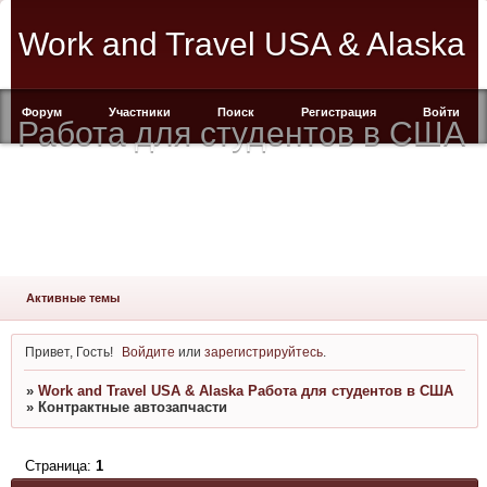
Work and Travel USA & Alaska
Форум
Участники
Поиск
Регистрация
Войти
Работа для студентов в США
Активные темы
Привет, Гость!
Войдите
или
зарегистрируйтесь
.
»
Work and Travel USA & Alaska Работа для студентов в США
»
Контрактные автозапчасти
Страница:
1