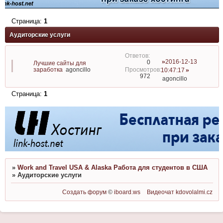
Страница:
1
Аудиторские услуги
2016-12-13
0
Лучшие сайты для
заработка
agoncillo
10:47:17
972
agoncillo
Страница:
1
»
Work and Travel USA & Alaska Работа для студентов в США
»
Аудиторские услуги
Создать форум
©
iboard.ws
Видеочат
kdovolalmi.cz