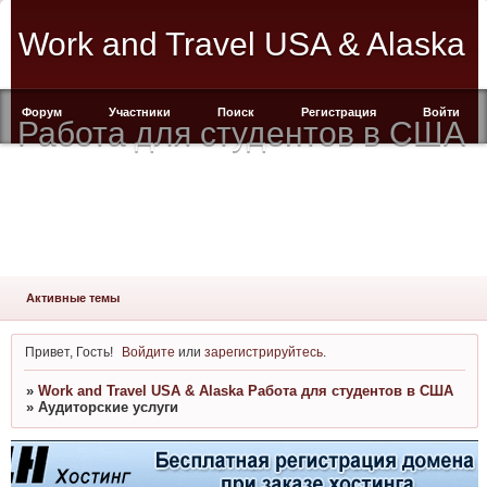
Work and Travel USA & Alaska
Форум
Участники
Поиск
Регистрация
Войти
Работа для студентов в США
Активные темы
Привет, Гость!
Войдите
или
зарегистрируйтесь
.
»
Work and Travel USA & Alaska Работа для студентов в США
»
Аудиторские услуги